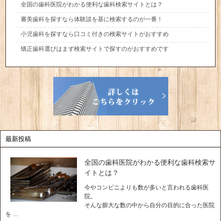
全国の歯科医院がわかる便利な歯科検索サイトとは？
審美歯科を探すなら体験談を基に検索するのが一番！
小児歯科を探すなら口コミ付きの検索サイトがおすすめ
矯正歯科選びはまず検索サイトで探すのがおすすめです
最新投稿
全国の歯科医院がわかる便利な歯科検索サ
イトとは？
今やコンビニよりも数が多いと言われる歯科医
院。
そんな膨大な数の中から自分の目的に合った医院
を …